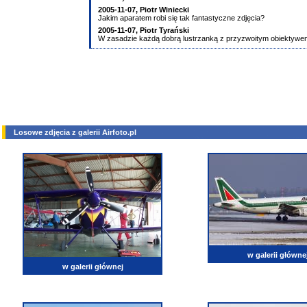
2005-11-07, Piotr Winiecki
Jakim aparatem robi się tak fantastyczne zdjęcia?
2005-11-07, Piotr Tyrański
W zasadzie każdą dobrą lustrzanką z przyzwoitym obiektywem.
Losowe zdjęcia z galerii Airfoto.pl
w galerii główne
w galerii głównej