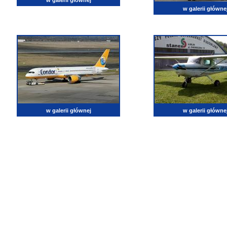
w galerii głównej
w galerii główne
w galerii głównej
w galerii główne
lotnictwo, zdjęcia lotnicze, fotografia, pasja, lotnisko, klub miłoników lotnictwa, balony, samol