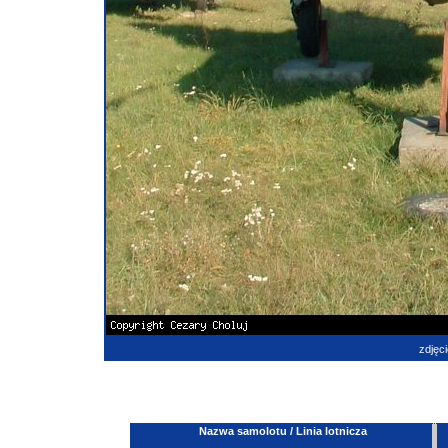
zdjęci
Nazwa samolotu / Linia lotnicza