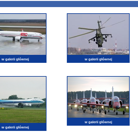
w galerii głównej
w galerii głównej
w galerii głównej
w galerii głównej