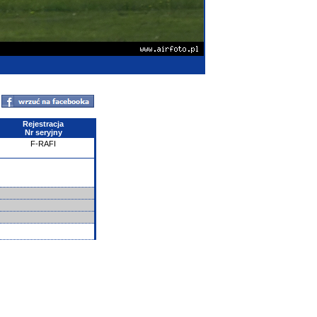
Rejestracja
Nr seryjny
F-RAFI