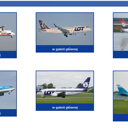
w galerii głównej
j
w galerii głównej
j