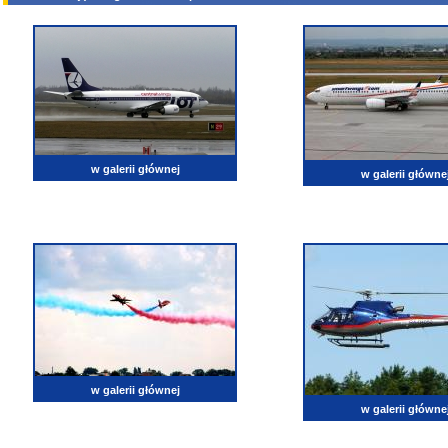
w galerii głównej
w galerii główne
w galerii głównej
w galerii główne