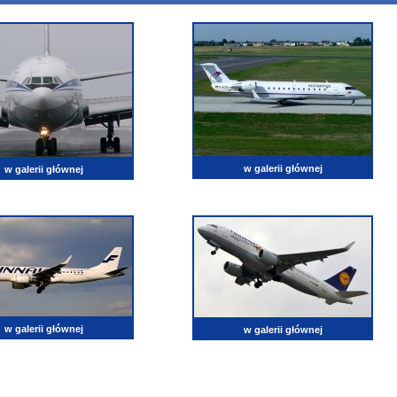
w galerii głównej
w galerii głównej
w galerii głównej
w galerii głównej