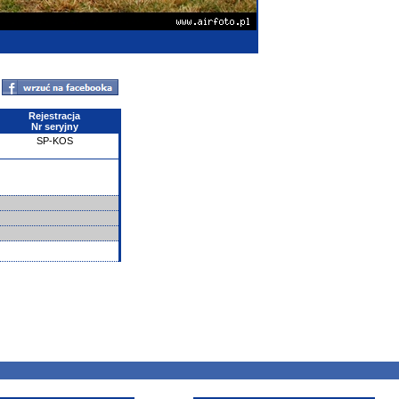
Rejestracja
Nr seryjny
SP-KOS