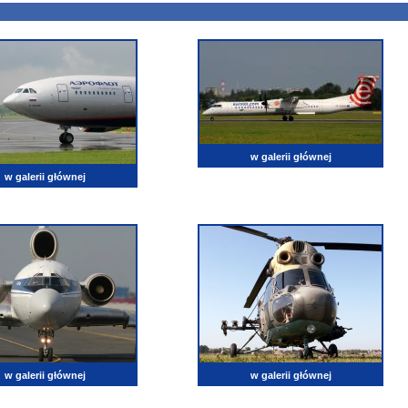
w galerii głównej
w galerii głównej
w galerii głównej
w galerii głównej