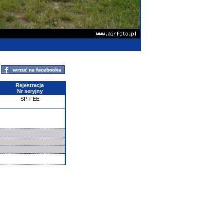
Rejestracja
Nr seryjny
SP-FEE