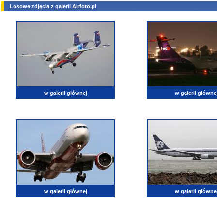
Losowe zdjęcia z galerii Airfoto.pl
w galerii głównej
w galerii główne
w galerii głównej
w galerii główne