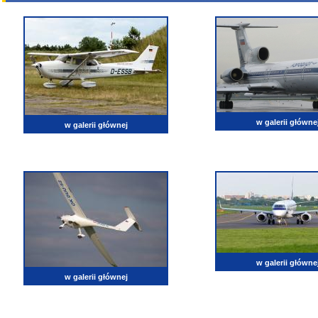
w galerii główne
w galerii głównej
w galerii główne
w galerii głównej
lotnictwo, zdjęcia lotnicze, fotografia, pasja, lotnisko, klub miłoników lotnictwa, balony, samol