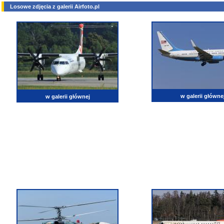
Losowe zdjęcia z galerii Airfoto.pl
w galerii główne
w galerii głównej