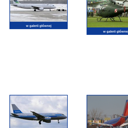
w galerii głównej
w galerii główne