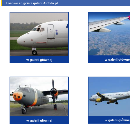
Losowe zdjęcia z galerii Airfoto.pl
w galerii główne
w galerii głównej
w galerii główne
w galerii głównej