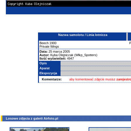
Nazwa samolotu / Linia lotnicza
Beech
1900
Private Wings
Data:
25 marca 2005
Autor:
Kuba Olejniczak (Wlkp_Spotters)
Ilość wyświetleń:
4947
Opis
Aparat
Ekspozycja
Komentarze:
aby komentować zdjęcie musisz
zarejest
Losowe zdjęcia z galerii Airfoto.pl