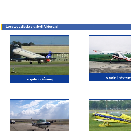
Losowe zdjęcia z galerii Airfoto.pl
w galerii główne
w galerii głównej