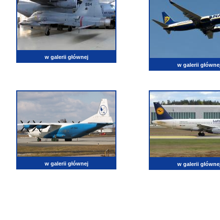
w galerii głównej
w galerii główne
w galerii głównej
w galerii główne
lotnictwo, zdjęcia lotnicze, fotografia, pasja, lotnisko, klub miłoników lotnictwa, balony, samol