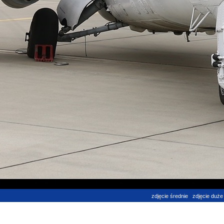
zdjęcie średnie
zdjęcie duże