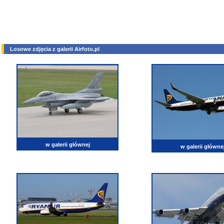
Losowe zdjęcia z galerii Airfoto.pl
w galerii głównej
w galerii główne