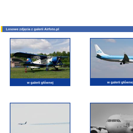
Losowe zdjęcia z galerii Airfoto.pl
w galerii główne
w galerii głównej