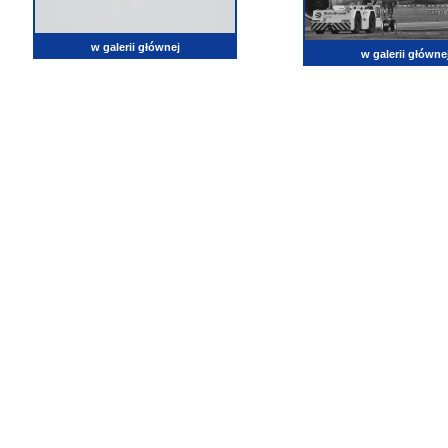
w galerii głównej
w galerii główne
lotnictwo, zdjęcia lotnicze, fotografia, pasja, lotnisko, klub miłoników lotnictwa, balony, samol