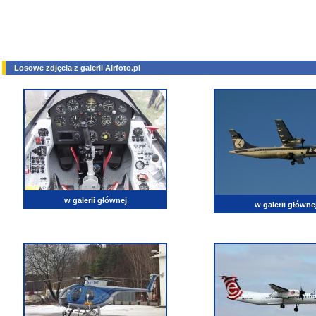
Losowe zdjęcia z galerii Airfoto.pl
w galerii głównej
w galerii główne