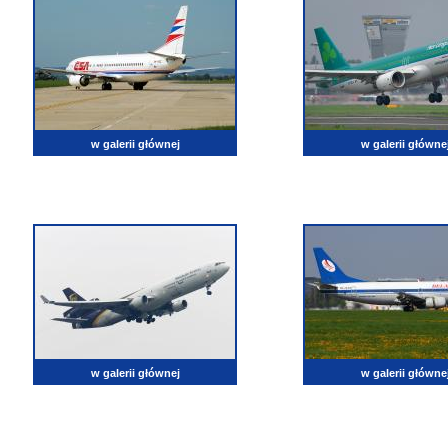
w galerii głównej
w galerii główne
w galerii głównej
w galerii główne
lotnictwo, zdjęcia lotnicze, fotografia, pasja, lotnisko, klub miłoników lotnictwa, balony, samol