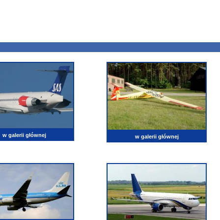
w galerii głównej
w galerii głównej