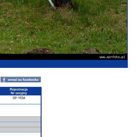
Rejestracja
Nr seryjny
SP-YEM