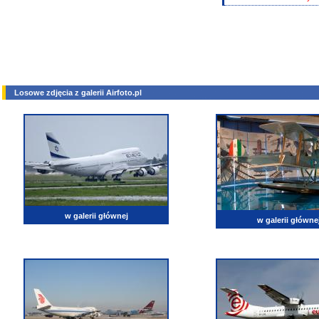
Losowe zdjęcia z galerii Airfoto.pl
w galerii głównej
w galerii główne