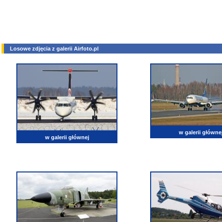
Losowe zdjęcia z galerii Airfoto.pl
w galerii główne
w galerii głównej