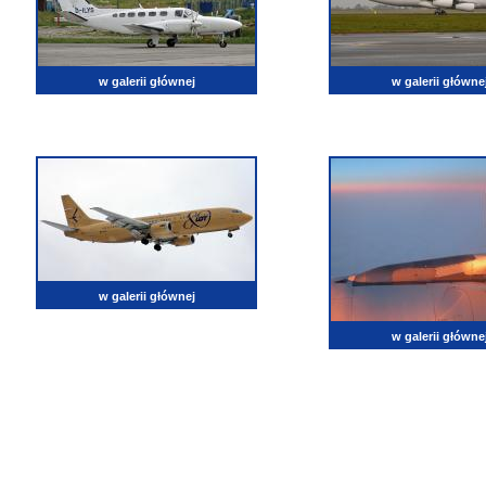
w galerii głównej
w galerii główne
w galerii głównej
w galerii główne
lotnictwo, zdjęcia lotnicze, fotografia, pasja, lotnisko, klub miłoników lotnictwa, balony, samol