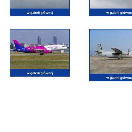
w galerii głównej
w galerii główne
w galerii głównej
w galerii główne
lotnictwo, zdjęcia lotnicze, fotografia, pasja, lotnisko, klub miłoników lotnictwa, balony, samol