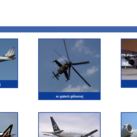
j
w galerii głównej