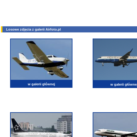
Losowe zdjęcia z galerii Airfoto.pl
w galerii głównej
w galerii główne