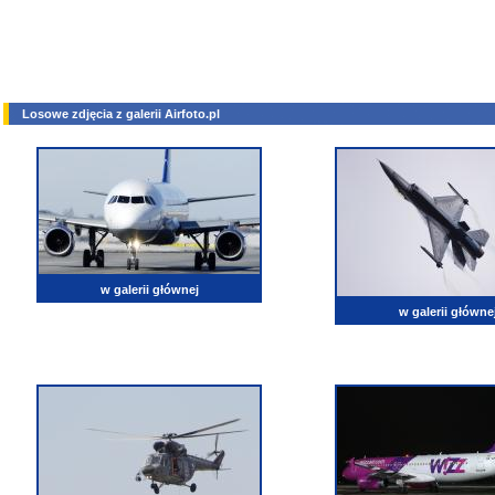
Losowe zdjęcia z galerii Airfoto.pl
w galerii głównej
w galerii główne