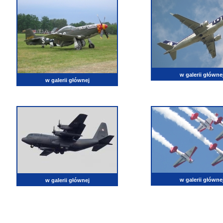
w galerii główne
w galerii głównej
w galerii główne
w galerii głównej
lotnictwo, zdjęcia lotnicze, fotografia, pasja, lotnisko, klub miłoników lotnictwa, balony, samol