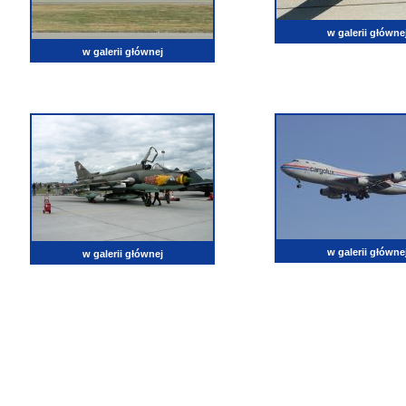
w galerii główne
w galerii głównej
w galerii główne
w galerii głównej
lotnictwo, zdjęcia lotnicze, fotografia, pasja, lotnisko, klub miłoników lotnictwa, balony, samol