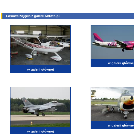
Losowe zdjęcia z galerii Airfoto.pl
w galerii główne
w galerii głównej
w galerii główne
w galerii głównej