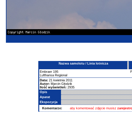
Nazwa samolotu / Linia lotnicza
Embraer
195
Lufthansa Regional
Data:
21 kwietnia 2011
Autor:
Marcin Głodzik
Ilość wyświetleń:
2935
Opis
Aparat
Ekspozycja
Komentarze:
aby komentować zdjęcie musisz
zarejest