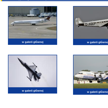
w galerii głównej
w galerii główne
w galerii głównej
w galerii główne
lotnictwo, zdjęcia lotnicze, fotografia, pasja, lotnisko, klub miłoników lotnictwa, balony, samol