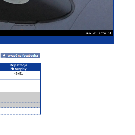
Rejestracja
Nr seryjny
46+51