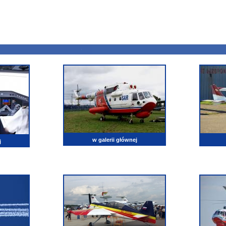
w galerii głównej
j