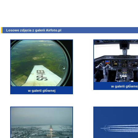
Losowe zdjęcia z galerii Airfoto.pl
w galerii główne
w galerii głównej