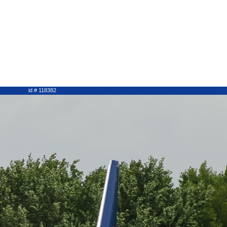
id # 118382