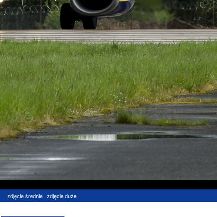
zdjęcie średnie
zdjęcie duże