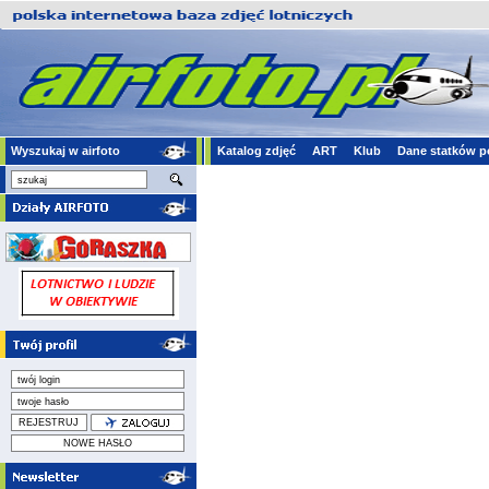
Wyszukaj w airfoto
Katalog zdjęć
ART
Klub
Dane statków p