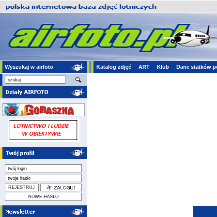
Wyszukaj w airfoto
Katalog zdjęć
ART
Klub
Dane statków p