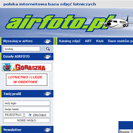
Wyszukaj w airfoto
Katalog zdjęć
ART
Klub
Dane statków p
Boeing
7