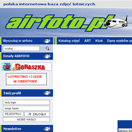
Wyszukaj w airfoto
Katalog zdjęć
ART
Klub
Dane statków p
Airbus
A