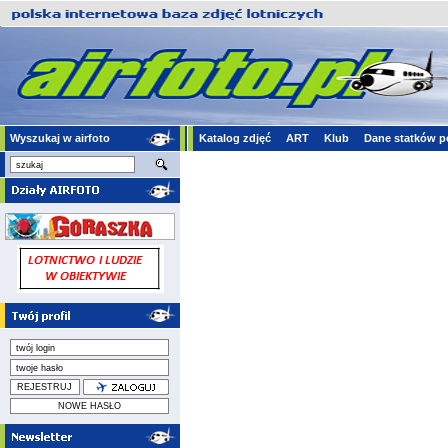
Wyszukaj w airfoto
Katalog zdjęć
ART
Klub
Dane statków p