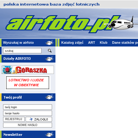
Wyszukaj w airfoto
Katalog zdjęć
ART
Klub
Dane statków p