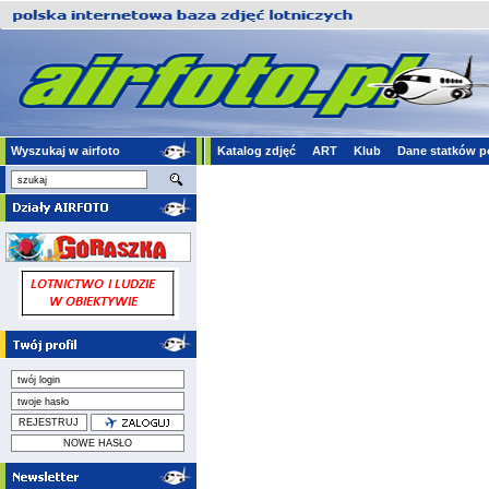
Wyszukaj w airfoto
Katalog zdjęć
ART
Klub
Dane statków p