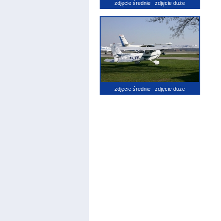
zdjęcie średnie
zdjęcie duże
zdjęcie średnie
zdjęcie duże