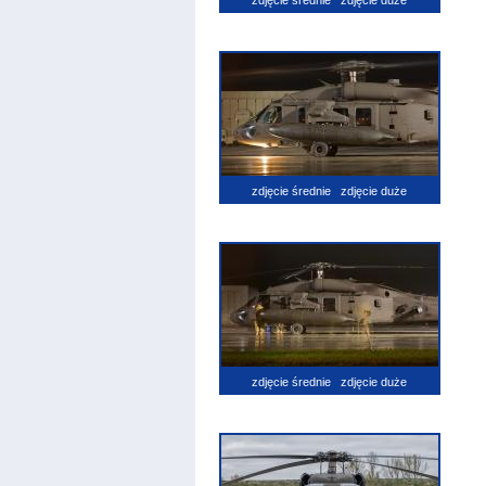
zdjęcie średnie
zdjęcie duże
zdjęcie średnie
zdjęcie duże
zdjęcie średnie
zdjęcie duże