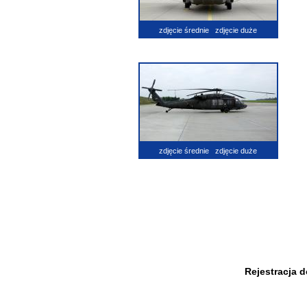
zdjęcie średnie
zdjęcie duże
zdjęcie średnie
zdjęcie duże
Rejestracja 