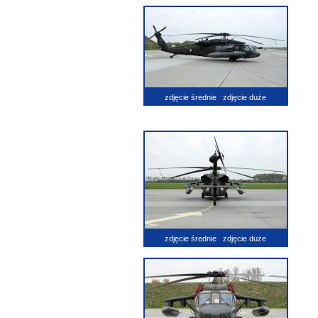
zdjęcie średnie
zdjęcie duże
zdjęcie średnie
zdjęcie duże