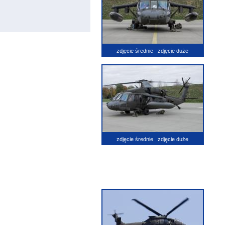
zdjęcie średnie
zdjęcie duże
zdjęcie średnie
zdjęcie duże