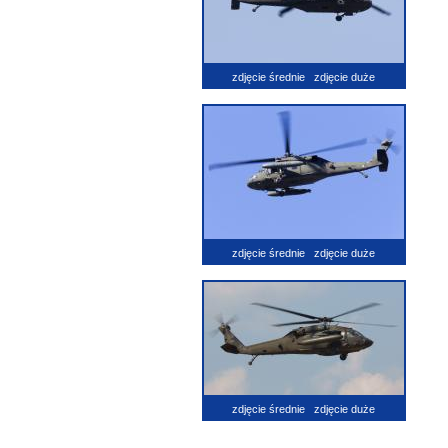
zdjęcie średnie
zdjęcie duże
zdjęcie średnie
zdjęcie duże
zdjęcie średnie
zdjęcie duże