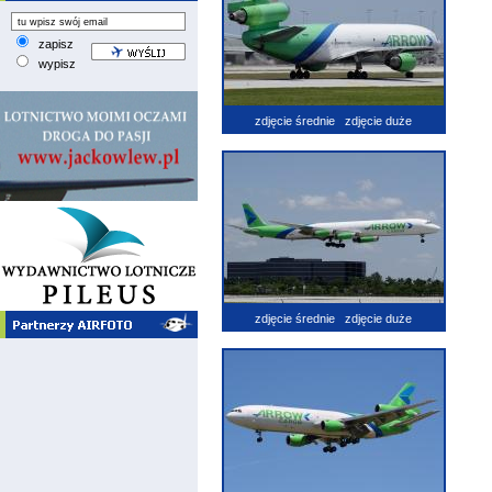
zapisz
wypisz
zdjęcie średnie
zdjęcie duże
zdjęcie średnie
zdjęcie duże