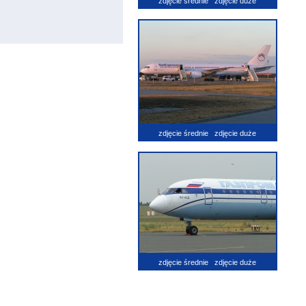
zdjęcie średnie
zdjęcie duże
zdjęcie średnie
zdjęcie duże
zdjęcie średnie
zdjęcie duże