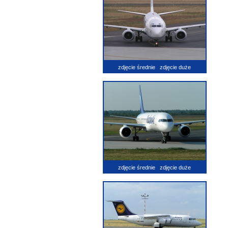
zdjęcie średnie
zdjęcie duże
zdjęcie średnie
zdjęcie duże