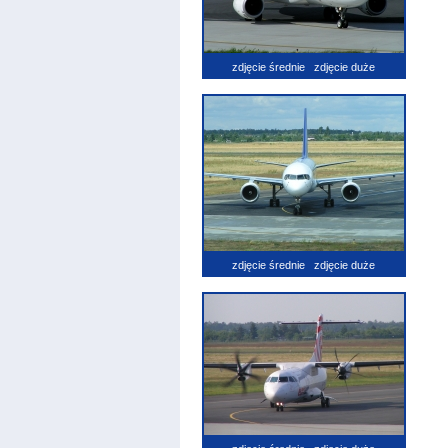
zdjęcie średnie
zdjęcie duże
zdjęcie średnie
zdjęcie duże