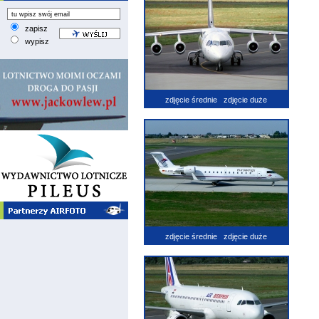
zapisz
wypisz
zdjęcie średnie
zdjęcie duże
zdjęcie średnie
zdjęcie duże