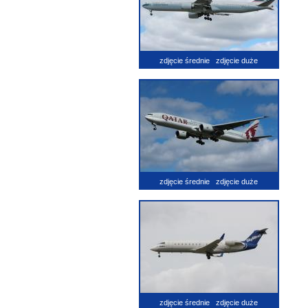
zdjęcie średnie
zdjęcie duże
zdjęcie średnie
zdjęcie duże
zdjęcie średnie
zdjęcie duże