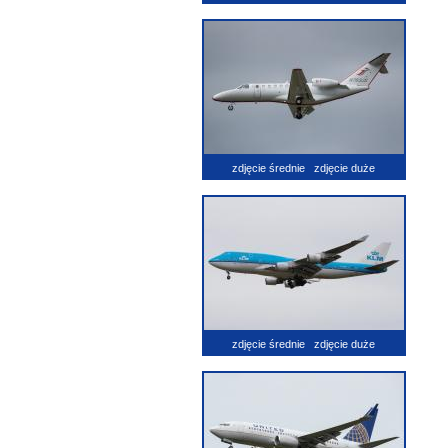
zdjęcie średnie
zdjęcie duże
zdjęcie średnie
zdjęcie duże