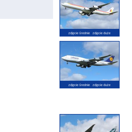
zdjęcie średnie
zdjęcie duże
zdjęcie średnie
zdjęcie duże