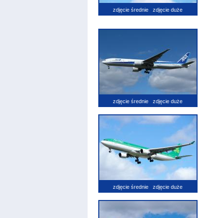
zdjęcie średnie
zdjęcie duże
zdjęcie średnie
zdjęcie duże
zdjęcie średnie
zdjęcie duże