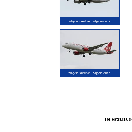
zdjęcie średnie
zdjęcie duże
zdjęcie średnie
zdjęcie duże
Rejestracja 