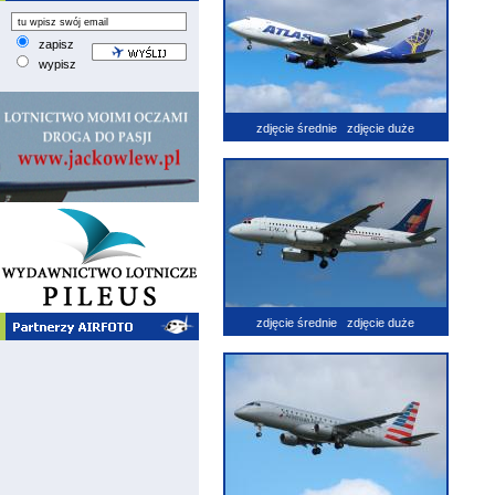
zapisz
wypisz
zdjęcie średnie
zdjęcie duże
zdjęcie średnie
zdjęcie duże