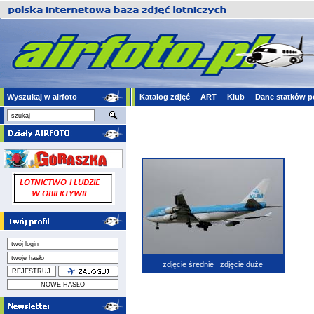
Wyszukaj w airfoto
Katalog zdjęć
ART
Klub
Dane statków p
zdjęcie średnie
zdjęcie duże