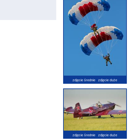
zdjęcie średnie
zdjęcie duże
zdjęcie średnie
zdjęcie duże