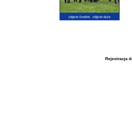
zdjęcie średnie
zdjęcie duże
Rejestracja 