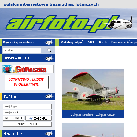
Wyszukaj w airfoto
Katalog zdjęć
ART
Klub
Dane statków p
zdjęcie średnie
zdjęcie duże