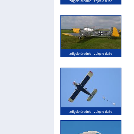
zdjęcie średnie
zdjęcie duże
zdjęcie średnie
zdjęcie duże
zdjęcie średnie
zdjęcie duże