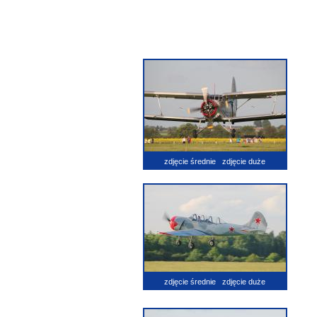
zdjęcie średnie
zdjęcie duże
zdjęcie średnie
zdjęcie duże