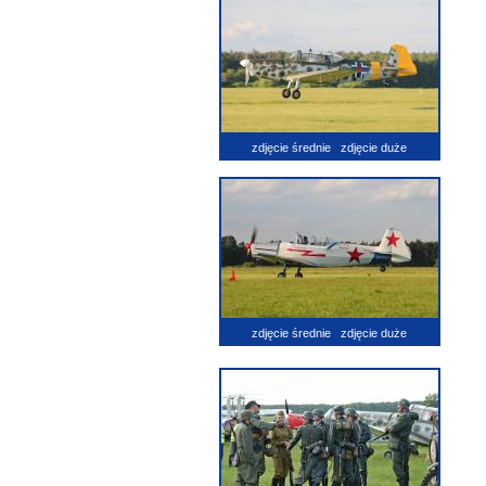
zdjęcie średnie
zdjęcie duże
zdjęcie średnie
zdjęcie duże