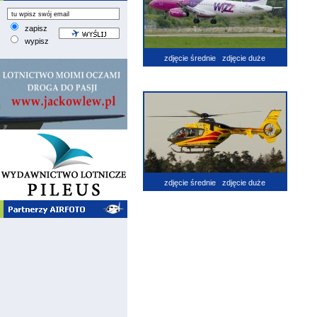
zapisz
wypisz
zdjęcie średnie
zdjęcie duże
zdjęcie średnie
zdjęcie duże