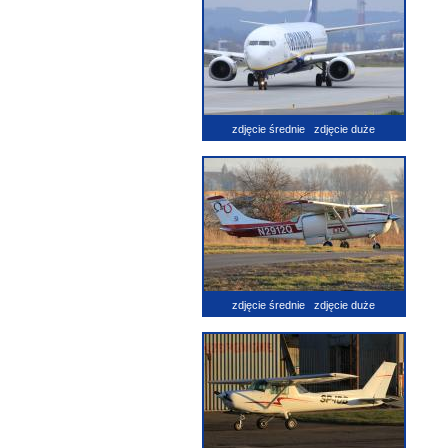
zdjęcie średnie
zdjęcie duże
zdjęcie średnie
zdjęcie duże