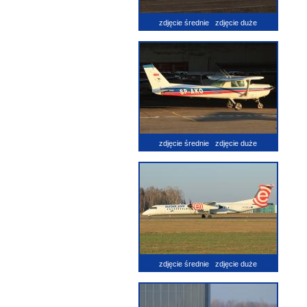
zdjęcie średnie
zdjęcie duże
zdjęcie średnie
zdjęcie duże
zdjęcie średnie
zdjęcie duże